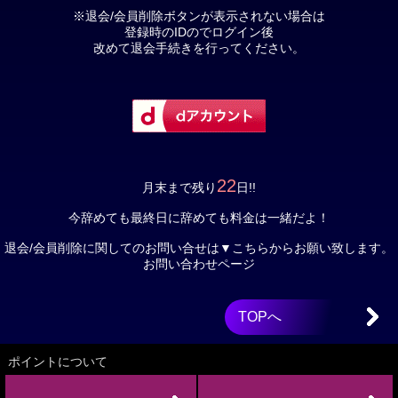
※退会/会員削除ボタンが表示されない場合は
登録時のIDのでログイン後
改めて退会手続きを行ってください。
22
月末まで残り
日!!
今辞めても最終日に辞めても料金は一緒だよ！
退会/会員削除に関してのお問い合せは▼こちらからお願い致します。
お問い合わせページ
TOPへ
ポイントについて