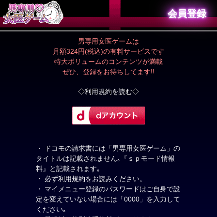
会員登録
男専用女医ゲームは
月額324円(税込)の有料サービスです
特大ボリュームのコンテンツが満載
ぜひ、登録をお待ちしてます!!
◇利用規約を読む◇
・ ドコモの請求書には「男専用女医ゲーム」の
タイトルは記載されません｡『ｓｐモード情報
料』と記載されます｡
・ 必ず
利用規約
をお読みください。
・ マイメニュー登録のパスワードはご自身で設
定を変えていない場合には「0000」を入力して
ください｡